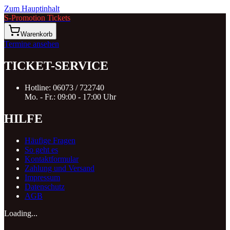
Zum Hauptinhalt
S-Promotion Tickets
Warenkorb
Termine ansehen
TICKET-SERVICE
Hotline: 06073 / 722740
Mo. - Fr.: 09:00 - 17:00 Uhr
HILFE
Häufige Fragen
So geht es
Kontaktformular
Zahlung und Versand
Impressum
Datenschutz
AGB
Loading...