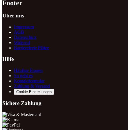
Footer
Über uns
Impressum
AGB
Datenschutz
Widerruf
Barrierefreie Plätze
Hilfe
Häufige Fragen
So geht es
Kontaktformular
Zahlung & Versand
Cookie-Einstellungen
Sichere Zahlung