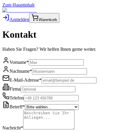
Zum Hauptinhalt
Anmelden
Warenkorb
Kontakt
Haben Sie Fragen? Wir helfen Ihnen gerne weiter.
Vorname
*
Nachname
*
E-Mail-Adresse
*
Firma
Telefon
Betreff
*
Nachricht
*