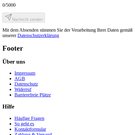
0
/5000
Nachricht senden
Mit dem Absenden stimmen Sie der Verarbeitung Ihrer Daten gemäß
unserer
Datenschutzerklärung
Footer
Über uns
Impressum
AGB
Datenschutz
Widerruf
Barrierefreie Plätze
Hilfe
Häufige Fragen
So geht es
Kontaktformular
Zahlung & Versand